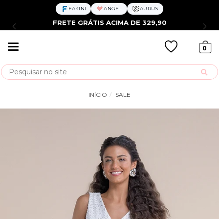
FAKINI
ANGEL
AURUS
FRETE GRÁTIS ACIMA DE 329,90
Mudar
0
navegação
Busca
INÍCIO
SALE