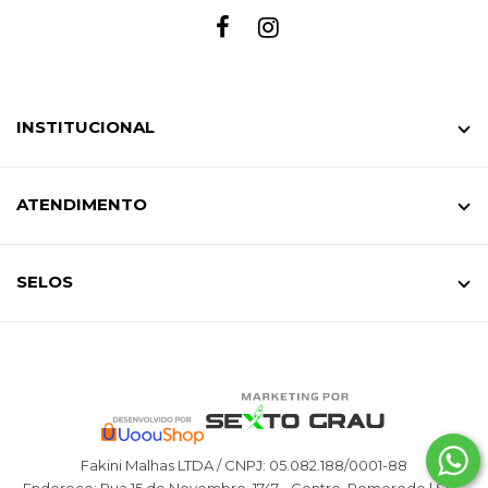
INSTITUCIONAL
ATENDIMENTO
SELOS
Fakini Malhas LTDA / CNPJ: 05.082.188/0001-88