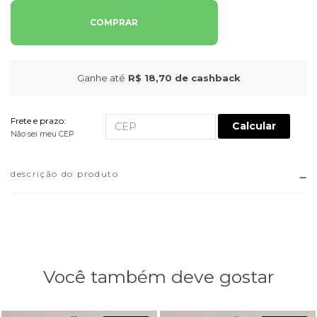
COMPRAR
Ganhe até
R$ 18,70
de cashback
Frete e prazo:
Calcular
Não sei meu CEP
descrição do produto
Você também deve gostar