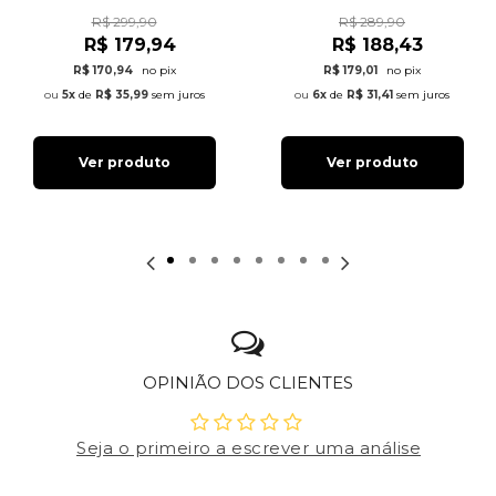
R$ 299,90
R$ 289,90
R$ 179,94
R$ 188,43
R$ 170,94
no pix
R$ 179,01
no pix
5x
de
R$ 35,99
sem juros
6x
de
R$ 31,41
sem juros
Ver produto
Ver produto
OPINIÃO DOS CLIENTES
Seja o primeiro a escrever uma análise