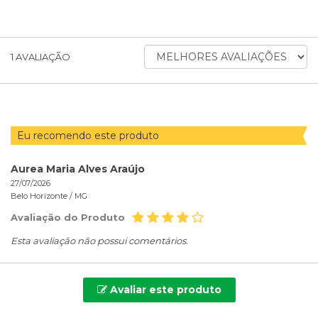
ORDENAR
1
AVALIAÇÃO
AVALIAÇÕES
POR
Eu recomendo este produto
Aurea Maria Alves Araújo
27/07/2026
Belo Horizonte /
MG
Avaliação do Produto
Esta avaliação não possui comentários.
Avaliar este produto