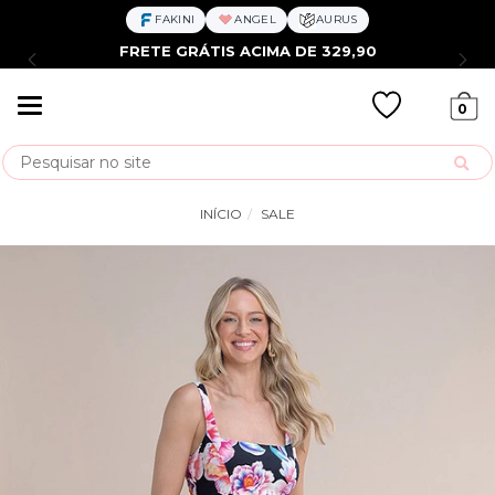
FAKINI
ANGEL
AURUS
FRETE GRÁTIS ACIMA DE 329,90
Mudar
0
navegação
Busca
INÍCIO
SALE