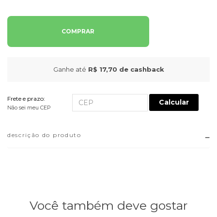
COMPRAR
Ganhe até
R$ 17,70
de cashback
Frete e prazo:
Calcular
Não sei meu CEP
descrição do produto
Você também deve gostar