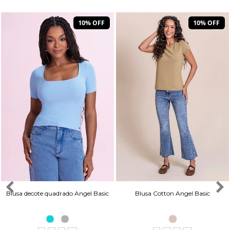
10% OFF
10% OFF
Blusa decote quadrado Angel Basic
Blusa Cotton Angel Basic