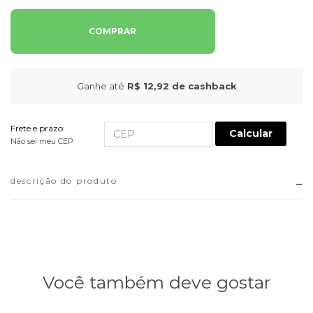
COMPRAR
Ganhe até
R$ 12,92
de cashback
Frete e prazo:
Calcular
Não sei meu CEP
descrição do produto
Você também deve gostar