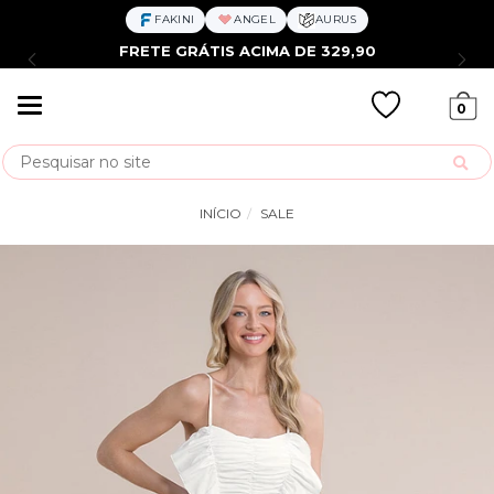
FAKINI
ANGEL
AURUS
FRETE GRÁTIS ACIMA DE 329,90
Mudar
0
navegação
Busca
INÍCIO
SALE