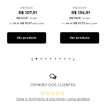
R$ 119,90
R$ 149,90
R$ 107,91
R$ 134,91
R$ 102,51
no pix
R$ 128,16
no pix
3x
de
R$ 35,97
sem juros
4x
de
R$ 33,73
sem juros
Ver produto
Ver produto
OPINIÃO DOS CLIENTES
Seja o primeiro a escrever uma análise