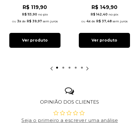
R$ 119,90
R$ 149,90
R$ 113,90
no pix
R$ 142,40
no pix
3x
de
R$ 39,97
sem juros
4x
de
R$ 37,48
sem juros
Ver produto
Ver produto
OPINIÃO DOS CLIENTES
Seja o primeiro a escrever uma análise