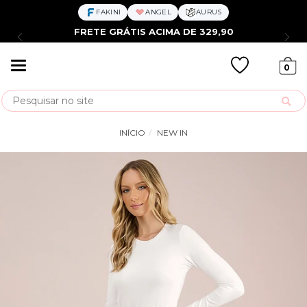
FAKINI
ANGEL
AURUS
FRETE GRÁTIS ACIMA DE 329,90
Mudar
0
navegação
Busca
INÍCIO
NEW IN