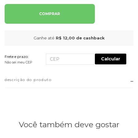
COMPRAR
Ganhe até
R$ 12,00
de cashback
Frete e prazo:
Calcular
Não sei meu CEP
descrição do produto
Você também deve gostar