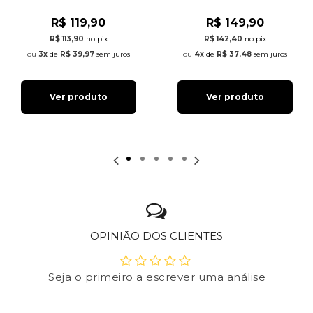
R$ 119,90
R$ 149,90
R$ 113,90
no pix
R$ 142,40
no pix
3x
de
R$ 39,97
sem juros
4x
de
R$ 37,48
sem juros
Ver produto
Ver produto
OPINIÃO DOS CLIENTES
Seja o primeiro a escrever uma análise