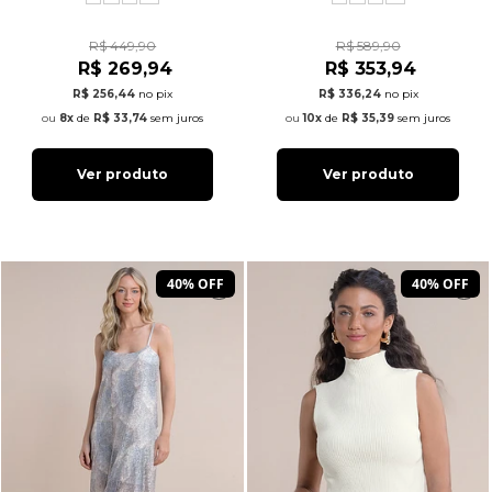
R$ 449,90
R$ 589,90
R$ 269,94
R$ 353,94
R$ 256,44
no pix
R$ 336,24
no pix
8x
de
R$ 33,74
sem juros
10x
de
R$ 35,39
sem juros
Ver produto
Ver produto
40% OFF
40% OFF