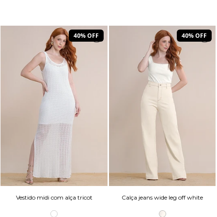
40% OFF
40% OFF
Vestido midi com alça tricot
Calça jeans wide leg off white