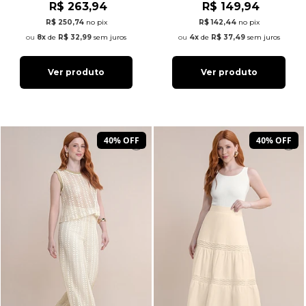
R$ 263,94
R$ 149,94
R$ 250,74
no pix
R$ 142,44
no pix
8x
de
R$ 32,99
sem juros
4x
de
R$ 37,49
sem juros
Ver produto
Ver produto
40% OFF
40% OFF