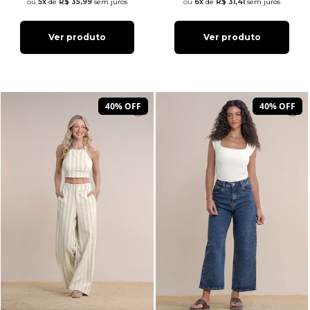
5x
de
R$ 35,99
sem juros
6x
de
R$ 31,41
sem juros
Ver produto
Ver produto
40% OFF
40% OFF