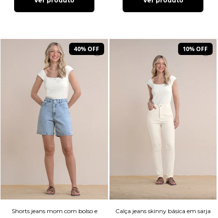
Ver produto
Ver produto
40% OFF
10% OFF
Shorts jeans mom com bolso e
Calça jeans skinny básica em sarja