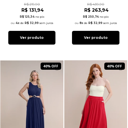
R$ 219,90
R$ 439,90
R$ 131,94
R$ 263,94
R$ 125,34
no pix
R$ 250,74
no pix
4x
de
R$ 32,99
sem juros
8x
de
R$ 32,99
sem juros
Ver produto
Ver produto
40% OFF
40% OFF